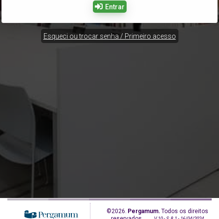
Entrar
Esqueci ou trocar senha / Primeiro acesso
©2026.
Pergamum.
Todos os direitos
reservados.
V.10 - S.8.1 - 16/04/2024