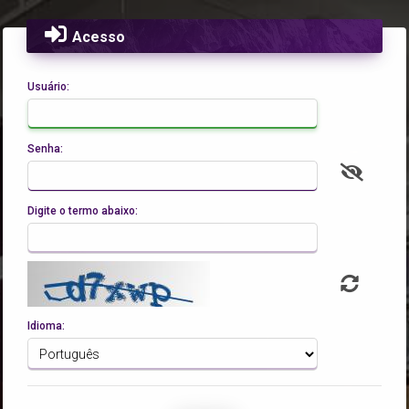
Acesso
Usuário:
Senha:
Digite o termo abaixo:
Idioma: